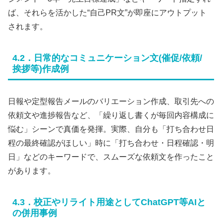
ば、それらを活かした“自己PR文”が即座にアウトプット
されます。
4.2．日常的なコミュニケーション文(催促/依頼/
挨拶等)作成例
日報や定型報告メールのバリエーション作成、取引先への
依頼文や進捗報告など、「繰り返し書くが毎回内容構成に
悩む」シーンで真価を発揮。実際、自分も「打ち合わせ日
程の最終確認がほしい」時に「打ち合わせ・日程確認・明
日」などのキーワードで、スムーズな依頼文を作ったこと
があります。
4.3．校正やリライト用途としてChatGPT等AIと
の併用事例