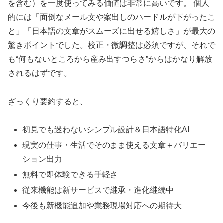
を含む）を一度使ってみる価値は非常に高いです。 個人
的には「面倒なメール文や案出しのハードルが下がったこ
と」「日本語の文章がスムーズに出せる嬉しさ」が最大の
驚きポイントでした。校正・微調整は必須ですが、それで
も“何もないところから産み出すつらさ”からはかなり解放
されるはずです。
ざっくり要約すると、
初見でも迷わないシンプル設計＆日本語特化AI
現実の仕事・生活でそのまま使える文章＋バリエー
ション出力
無料で即体験できる手軽さ
従来機能は新サービスで継承・進化継続中
今後も新機能追加や業務現場対応への期待大