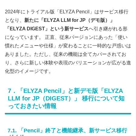
2024年にトライアル版「ELYZA Pencil」はサービス移行
となり、
新たに「ELYZA LLM for JP（デモ版）」
「ELYZA DIGEST」という新サービス
へ引き継がれる形
になっています。 正直、従来バージョンにあった「使い
慣れたメニューや仕様」が変わることに一時的な戸惑いは
ありました。ただし、従来の機能は全てカバーされてお
り、さらに新しい体験や表現のバリエーションが広がる進
化型のイメージです。
7．「ELYZA Pencil」と新デモ版「ELYZA
LLM for JP（DIGEST）」 移行について知
っておきたい情報
7.1. 「Pencil」終了と機能継承、新サービス移行