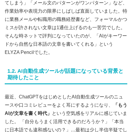
てしまう」「メール文のパターンがワンパターン」など、
作業効率や表現力の限界にしばしば直面していました。特
に業務メールや転職用の職務経歴書など、フォーマルかつ
ミスが許されない文章は1通仕上げるのも一苦労でした。
そんな時ネットで評判になっていたのが、「AIがキーワー
ドから自然な日本語の文章を書いてくれる」という
ELYZA Pencilでした。
1.2. AI自動生成ツールが話題になっている背景と
期待したこと
最近、ChatGPTをはじめとしたAI自動生成ツールのニュ
ースや口コミレビューをよく耳にするようになり、
「もう
AIが文章を書く時代」
という空気感をリアルに感じていま
した。 「自分もうまく活用できるのだろうか？」「本当
に日本語でも違和感ないの？」…最初は少し半信半疑でし