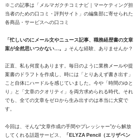
※この記事は「メルマガクチコミナビ｜マーケティング担
当者のための口コミ・評判サイト」の編集部に寄せられた
各商品・サービスへの口コミ
「忙しいのにメール文やニュース記事、職務経歴書の文章
案が全然思いつかない…。」
そんな経験、ありませんか？
正直、私も何度もあります。毎日のように業務メールや提
案書のドラフトを作成し、時には「とりあえず書き出す」
こと自体にハードルを感じていました。今や「時間のゆと
り」と「文章のクオリティ」を両方求められる時代。それ
でも、全ての文章をゼロから生み出すのは本当に大変で
す。
今回は、そんな“文章作成の手間やプレッシャー”から解放
してくれる話題サービス、
「ELYZA Pencil（エリザペン