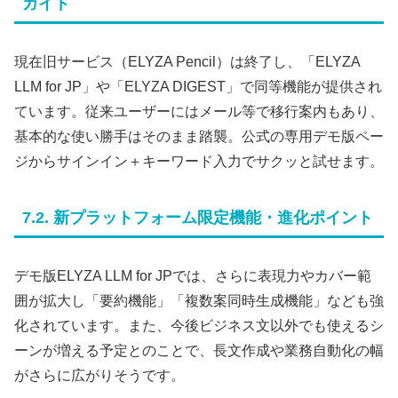
ガイド
現在旧サービス（ELYZA Pencil）は終了し、「ELYZA
LLM for JP」や「ELYZA DIGEST」で同等機能が提供され
ています。従来ユーザーにはメール等で移行案内もあり、
基本的な使い勝手はそのまま踏襲。公式の専用デモ版ペー
ジからサインイン＋キーワード入力でサクッと試せます。
7.2. 新プラットフォーム限定機能・進化ポイント
デモ版ELYZA LLM for JPでは、さらに表現力やカバー範
囲が拡大し「要約機能」「複数案同時生成機能」なども強
化されています。また、今後ビジネス文以外でも使えるシ
ーンが増える予定とのことで、長文作成や業務自動化の幅
がさらに広がりそうです。