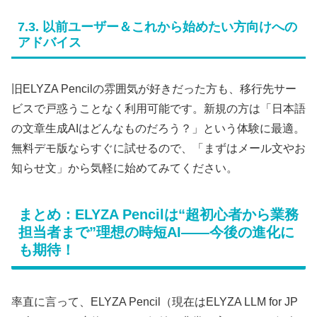
7.3. 以前ユーザー＆これから始めたい方向けへの
アドバイス
旧ELYZA Pencilの雰囲気が好きだった方も、移行先サー
ビスで戸惑うことなく利用可能です。新規の方は「日本語
の文章生成AIはどんなものだろう？」という体験に最適。
無料デモ版ならすぐに試せるので、「まずはメール文やお
知らせ文」から気軽に始めてみてください。
まとめ：ELYZA Pencilは“超初心者から業務
担当者まで”理想の時短AI――今後の進化に
も期待！
率直に言って、ELYZA Pencil（現在はELYZA LLM for JP