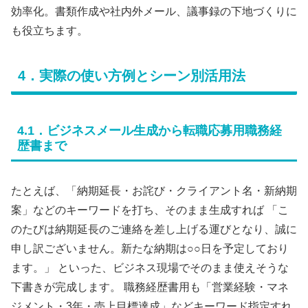
効率化。書類作成や社内外メール、議事録の下地づくりに
も役立ちます。
4．実際の使い方例とシーン別活用法
4.1．ビジネスメール生成から転職応募用職務経
歴書まで
たとえば、「納期延長・お詫び・クライアント名・新納期
案」などのキーワードを打ち、そのまま生成すれば 「こ
のたびは納期延長のご連絡を差し上げる運びとなり、誠に
申し訳ございません。新たな納期は○○日を予定しており
ます。」 といった、ビジネス現場でそのまま使えそうな
下書きが完成します。 職務経歴書用も「営業経験・マネ
ジメント・3年・売上目標達成」などキーワード指定すれ