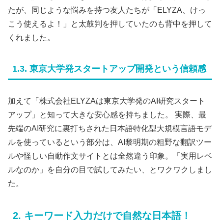
たが、同じような悩みを持つ友人たちが「ELYZA、けっ
こう使えるよ！」と太鼓判を押していたのも背中を押して
くれました。
1.3. 東京大学発スタートアップ開発という信頼感
加えて「株式会社ELYZAは東京大学発のAI研究スタート
アップ」と知って大きな安心感を持ちました。 実際、最
先端のAI研究に裏打ちされた日本語特化型大規模言語モデ
ルを使っているという部分は、AI黎明期の粗野な翻訳ツー
ルや怪しい自動作文サイトとは全然違う印象。「実用レベ
ルなのか」を自分の目で試してみたい、とワクワクしまし
た。
2. キーワード入力だけで自然な日本語！