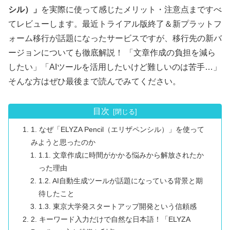
シル）」
を実際に使って感じたメリット・注意点まですべ
てレビューします。最近トライアル版終了＆新プラットフ
ォーム移行が話題になったサービスですが、移行先の新バ
ージョンについても徹底解説！ 「文章作成の負担を減ら
したい」「AIツールを活用したいけど難しいのは苦手…」
そんな方はぜひ最後まで読んでみてください。
目次
1. なぜ「ELYZA Pencil（エリザペンシル）」を使って
みようと思ったのか
1.1. 文章作成に時間がかかる悩みから解放されたか
った理由
1.2. AI自動生成ツールが話題になっている背景と期
待したこと
1.3. 東京大学発スタートアップ開発という信頼感
2. キーワード入力だけで自然な日本語！「ELYZA