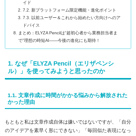
イド
7.2. 新プラットフォーム限定機能・進化ポイント
7.3. 以前ユーザー＆これから始めたい方向けへのア
ドバイス
まとめ：ELYZA Pencilは“超初心者から業務担当者ま
で”理想の時短AI――今後の進化にも期待！
1. なぜ「ELYZA Pencil（エリザペンシ
ル）」を使ってみようと思ったのか
1.1. 文章作成に時間がかかる悩みから解放された
かった理由
もともと私は文章作成自体は嫌いではないですが、「自分
のアイデアを素早く形にできない」「毎回似た表現になっ