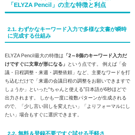
「ELYZA Pencil」の主な特徴と利点
2.1. わずかなキーワード入力で多様な文書が瞬時
に完成する仕組み
ELYZA Pencil最大の特徴は
「2～8個のキーワード入力だ
けですぐに文章が形になる」
という点です。 例えば「会
議・日程調整・来週・調整依頼」など、主要なワードを打
ち込むだけで「来週の会議日程の調整をお願いできますで
しょうか」といった“ちゃんと使える”日本語が6秒ほどで
出力されます。 しかも一度に複数パターンが生成される
ので、「少し言い回しを変えたい」「よりフォーマルにし
たい」場合もすぐに選択できます。
2.2. 無料＆登録不要ですぐ試せる手軽さ