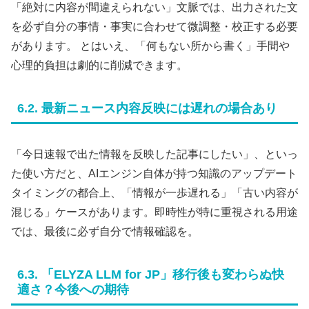
「絶対に内容が間違えられない」文脈では、出力された文
を必ず自分の事情・事実に合わせて微調整・校正する必要
があります。 とはいえ、「何もない所から書く」手間や
心理的負担は劇的に削減できます。
6.2. 最新ニュース内容反映には遅れの場合あり
「今日速報で出た情報を反映した記事にしたい」、といっ
た使い方だと、AIエンジン自体が持つ知識のアップデート
タイミングの都合上、「情報が一歩遅れる」「古い内容が
混じる」ケースがあります。即時性が特に重視される用途
では、最後に必ず自分で情報確認を。
6.3. 「ELYZA LLM for JP」移行後も変わらぬ快
適さ？今後への期待