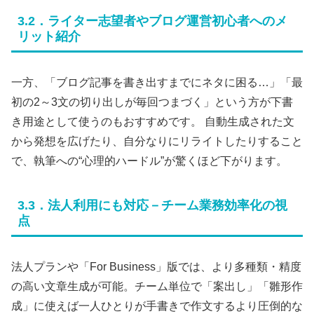
3.2．ライター志望者やブログ運営初心者へのメ
リット紹介
一方、「ブログ記事を書き出すまでにネタに困る…」「最
初の2～3文の切り出しが毎回つまづく」という方が下書
き用途として使うのもおすすめです。 自動生成された文
から発想を広げたり、自分なりにリライトしたりすること
で、執筆への“心理的ハードル”が驚くほど下がります。
3.3．法人利用にも対応－チーム業務効率化の視
点
法人プランや「For Business」版では、より多種類・精度
の高い文章生成が可能。チーム単位で「案出し」「雛形作
成」に使えば一人ひとりが手書きで作文するより圧倒的な