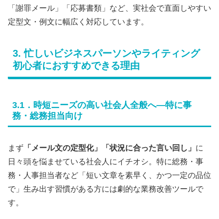
「謝罪メール」「応募書類」など、実社会で直面しやすい
定型文・例文に幅広く対応しています。
3. 忙しいビジネスパーソンやライティング
初心者におすすめできる理由
3.1．時短ニーズの高い社会人全般へ―特に事
務・総務担当向け
まず
「メール文の定型化」「状況に合った言い回し」
に
日々頭を悩ませている社会人にイチオシ。特に総務・事
務・人事担当者など「短い文章を素早く、かつ一定の品位
で」生み出す習慣がある方には劇的な業務改善ツールで
す。