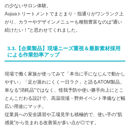
の少ないサロン体験。
Aujuaトリートメントでまとまり・指通りがワンランク上
がり、カラーやデザインメニューも種類豊富なのは“通い
続けたい！”と思わせてくれました。
3.3.【企業製品】現場ニーズ重視＆最新素材採用
による作業効率アップ
現場で働く家族が使ってみて「本当に手になじんで動かし
やすい」「足が蒸れにくく一日ラク」と語るATOM製品。
単なる“消耗品”ではなく、怪我予防や使い勝手向上にとこ
とんこだわる設計で、高温現場・野外イベント準備など幅
広い用途にマッチ。
従業員への安全講習や工場見学も積極的で、使い手の“肌
感覚”から生まれる改善策が多い点が◎です。