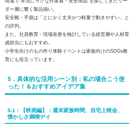
現場で“本当にラクな作業着・安全用品”を探してきたリー
ダー層に響く製品揃い。
安全靴・手袋は「とにかく丈夫かつ軽量で動きやすい」と
の評判。
また、社員教育・現場改善を検討している経営層や人材育
成担当にもおすすめ。
小学生向けのもの作り体験イベントは家族向けのSDGs教
育にも役立っています。
5．具体的な活用シーン別：私の場合こう使
った！＆おすすめアイデア集
5.1：【映画編】：週末家族時間、自宅上映会、
懐かしさ満喫デイ