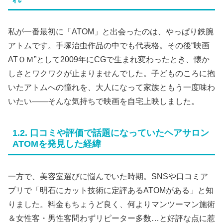
私が一番最初に「ATOM」と出会ったのは、やっぱり鉄腕
アトムです。手塚治虫作品の中でも代表格。その後“映画
ATＯＭ”として2009年にCGで生まれ変わったとき、懐か
しさとワクワクが止まりませんでした。子どものころに抱
いたアトムへの憧れを、大人になって家族ともう一度味わ
いたい——そんな気持ちで映画を自宅上映しました。
1.2. 口コミや評価で話題になっていたヘアサロン
ATOMを発見した経緯
一方で、美容室選びに悩んでいた時期。SNSや口コミア
プリで「明石にカット技術に定評あるATOMがある」と知
りました。料金もちょうど良く、何よりマンツーマン施術
＆女性客・男性客問わずリピーター多数…と好評な点に惹