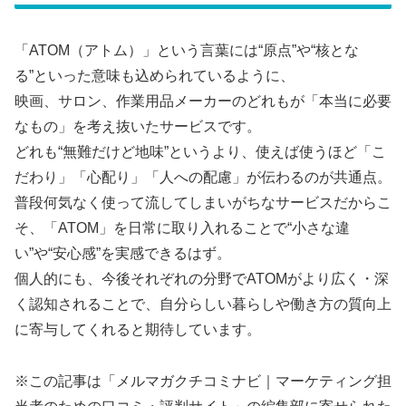
「ATOM（アトム）」という言葉には“原点”や“核とな
る”といった意味も込められているように、
映画、サロン、作業用品メーカーのどれもが「本当に必要
なもの」を考え抜いたサービスです。
どれも“無難だけど地味”というより、使えば使うほど「こ
だわり」「心配り」「人への配慮」が伝わるのが共通点。
普段何気なく使って流してしまいがちなサービスだからこ
そ、「ATOM」を日常に取り入れることで“小さな違
い”や“安心感”を実感できるはず。
個人的にも、今後それぞれの分野でATOMがより広く・深
く認知されることで、自分らしい暮らしや働き方の質向上
に寄与してくれると期待しています。
※この記事は「メルマガクチコミナビ｜マーケティング担