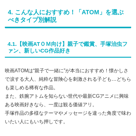
4. こんな人におすすめ！「ATOM」を選ぶ
べきタイプ別解説
4.1.【映画ATＯＭ向け】親子で鑑賞、手塚治虫フ
ァン、新しいCG作品好き
映画ATOMは“親子で一緒に”が本当におすすめ！懐かしさ
で涙する大人、純粋な冒険心を刺激される子ども…どちら
も楽しめる稀有な作品。
また、鉄腕アトムを知らない世代や最新CGアニメに興味
ある映画好きなら、一度は観る価値アリ。
手塚作品の多様なテーマやメッセージを違った角度で味わ
いたい人にもいち押しです。