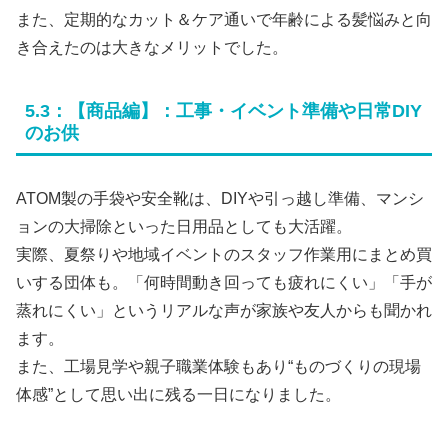
また、定期的なカット＆ケア通いで年齢による髪悩みと向
き合えたのは大きなメリットでした。
5.3：【商品編】：工事・イベント準備や日常DIY
のお供
ATOM製の手袋や安全靴は、DIYや引っ越し準備、マンシ
ョンの大掃除といった日用品としても大活躍。
実際、夏祭りや地域イベントのスタッフ作業用にまとめ買
いする団体も。「何時間動き回っても疲れにくい」「手が
蒸れにくい」というリアルな声が家族や友人からも聞かれ
ます。
また、工場見学や親子職業体験もあり“ものづくりの現場
体感”として思い出に残る一日になりました。