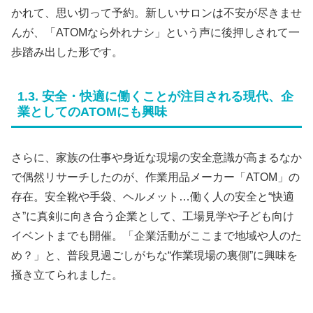
かれて、思い切って予約。新しいサロンは不安が尽きませ
んが、「ATOMなら外れナシ」という声に後押しされて一
歩踏み出した形です。
1.3. 安全・快適に働くことが注目される現代、企
業としてのATOMにも興味
さらに、家族の仕事や身近な現場の安全意識が高まるなか
で偶然リサーチしたのが、作業用品メーカー「ATOM」の
存在。安全靴や手袋、ヘルメット…働く人の安全と“快適
さ”に真剣に向き合う企業として、工場見学や子ども向け
イベントまでも開催。「企業活動がここまで地域や人のた
め？」と、普段見過ごしがちな“作業現場の裏側”に興味を
掻き立てられました。