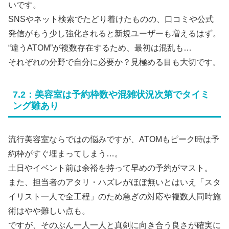
いです。
SNSやネット検索でたどり着けたものの、口コミや公式
発信がもう少し強化されると新規ユーザーも増えるはず。
“違うATOM”が複数存在するため、最初は混乱も…
それぞれの分野で自分に必要か？見極める目も大切です。
7.2：美容室は予約枠数や混雑状況次第でタイミ
ング難あり
流行美容室ならではの悩みですが、ATOMもピーク時は予
約枠がすぐ埋まってしまう…。
土日やイベント前は余裕を持って早めの予約がマスト。
また、担当者のアタリ・ハズレがほぼ無いとはいえ「スタ
イリスト一人で全工程」のため急ぎの対応や複数人同時施
術はやや難しい点も。
ですが、そのぶん一人一人と真剣に向き合う良さが確実に