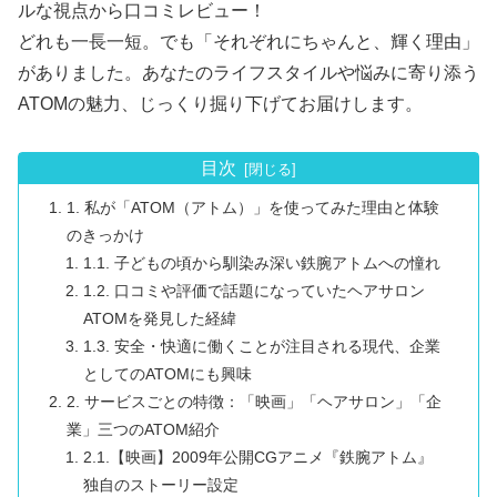
ルな視点から口コミレビュー！
どれも一長一短。でも「それぞれにちゃんと、輝く理由」
がありました。あなたのライフスタイルや悩みに寄り添う
ATOMの魅力、じっくり掘り下げてお届けします。
目次
1. 私が「ATOM（アトム）」を使ってみた理由と体験
のきっかけ
1.1. 子どもの頃から馴染み深い鉄腕アトムへの憧れ
1.2. 口コミや評価で話題になっていたヘアサロン
ATOMを発見した経緯
1.3. 安全・快適に働くことが注目される現代、企業
としてのATOMにも興味
2. サービスごとの特徴：「映画」「ヘアサロン」「企
業」三つのATOM紹介
2.1.【映画】2009年公開CGアニメ『鉄腕アトム』
独自のストーリー設定