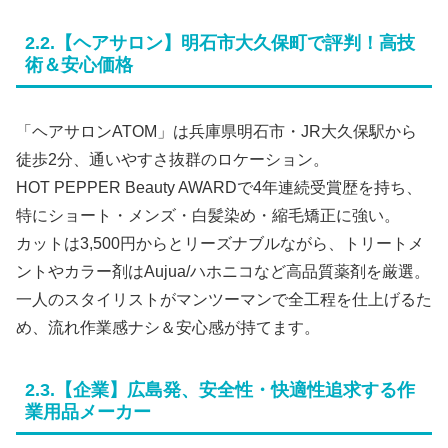
2.2.【ヘアサロン】明石市大久保町で評判！高技
術＆安心価格
「ヘアサロンATOM」は兵庫県明石市・JR大久保駅から
徒歩2分、通いやすさ抜群のロケーション。
HOT PEPPER Beauty AWARDで4年連続受賞歴を持ち、
特にショート・メンズ・白髪染め・縮毛矯正に強い。
カットは3,500円からとリーズナブルながら、トリートメ
ントやカラー剤はAujua/ハホニコなど高品質薬剤を厳選。
一人のスタイリストがマンツーマンで全工程を仕上げるた
め、流れ作業感ナシ＆安心感が持てます。
2.3.【企業】広島発、安全性・快適性追求する作
業用品メーカー