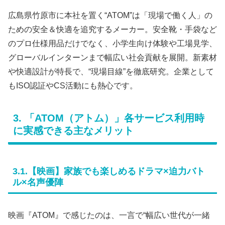
広島県竹原市に本社を置く“ATOM”は「現場で働く人」の
ための安全＆快適を追究するメーカー。安全靴・手袋など
のプロ仕様用品だけでなく、小学生向け体験や工場見学、
グローバルインターンまで幅広い社会貢献を展開。新素材
や快適設計が特長で、“現場目線”を徹底研究。企業として
もISO認証やCS活動にも熱心です。
3. 「ATOM（アトム）」各サービス利用時
に実感できる主なメリット
3.1.【映画】家族でも楽しめるドラマ×迫力バト
ル×名声優陣
映画『ATOM』で感じたのは、一言で“幅広い世代が一緒