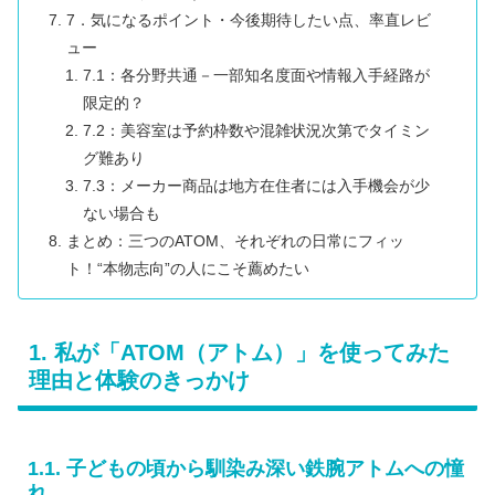
7．気になるポイント・今後期待したい点、率直レビ
ュー
7.1：各分野共通－一部知名度面や情報入手経路が
限定的？
7.2：美容室は予約枠数や混雑状況次第でタイミン
グ難あり
7.3：メーカー商品は地方在住者には入手機会が少
ない場合も
まとめ：三つのATOM、それぞれの日常にフィッ
ト！“本物志向”の人にこそ薦めたい
1. 私が「ATOM（アトム）」を使ってみた
理由と体験のきっかけ
1.1. 子どもの頃から馴染み深い鉄腕アトムへの憧
れ