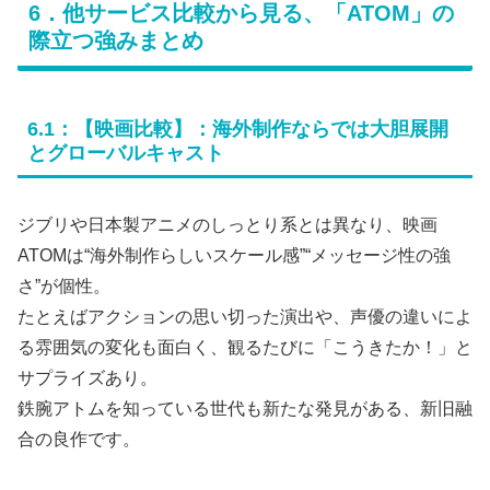
6．他サービス比較から見る、「ATOM」の
際立つ強みまとめ
6.1：【映画比較】：海外制作ならでは大胆展開
とグローバルキャスト
ジブリや日本製アニメのしっとり系とは異なり、映画
ATOMは“海外制作らしいスケール感”“メッセージ性の強
さ”が個性。
たとえばアクションの思い切った演出や、声優の違いによ
る雰囲気の変化も面白く、観るたびに「こうきたか！」と
サプライズあり。
鉄腕アトムを知っている世代も新たな発見がある、新旧融
合の良作です。