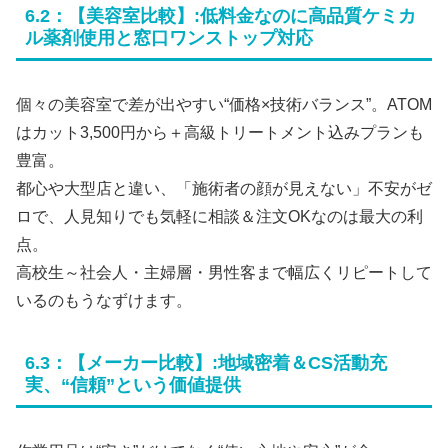
6.2：【美容室比較】:低料金なのに高品質ケミカ
ル薬剤使用と窓口ワンストップ対応
個々の美容室で差が出やすい“価格×技術バランス”。ATOM
はカット3,500円から＋高級トリートメント込みプランも
豊富。
都心や大型店と違い、「施術者の顔が見えない」不安がゼ
ロで、人見知りでも気軽に相談＆注文OKなのは最大の利
点。
高校生～社会人・主婦層・男性客まで幅広くリピートして
いるのもうなずけます。
6.3：【メーカー比較】:地域密着＆CS活動充
実、“信頼”という価値提供