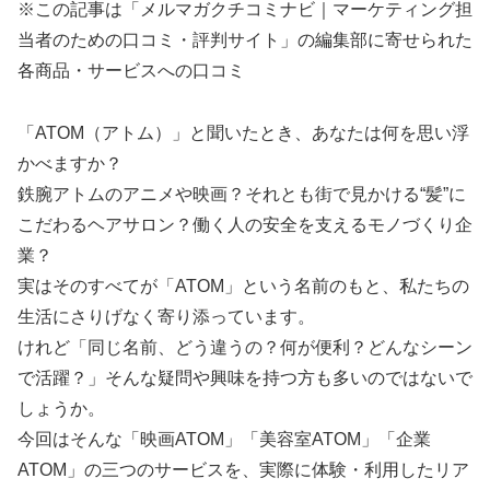
※この記事は「メルマガクチコミナビ｜マーケティング担
当者のための口コミ・評判サイト」の編集部に寄せられた
各商品・サービスへの口コミ
「ATOM（アトム）」と聞いたとき、あなたは何を思い浮
かべますか？
鉄腕アトムのアニメや映画？それとも街で見かける“髪”に
こだわるヘアサロン？働く人の安全を支えるモノづくり企
業？
実はそのすべてが「ATOM」という名前のもと、私たちの
生活にさりげなく寄り添っています。
けれど「同じ名前、どう違うの？何が便利？どんなシーン
で活躍？」そんな疑問や興味を持つ方も多いのではないで
しょうか。
今回はそんな「映画ATOM」「美容室ATOM」「企業
ATOM」の三つのサービスを、実際に体験・利用したリア