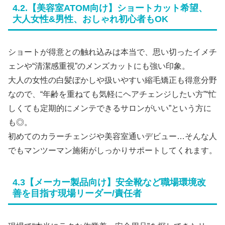
4.2.【美容室ATOM向け】ショートカット希望、
大人女性&男性、おしゃれ初心者もOK
ショートが得意との触れ込みは本当で、思い切ったイメチ
ェンや“清潔感重視”のメンズカットにも強い印象。
大人の女性の白髪ぼかしや扱いやすい縮毛矯正も得意分野
なので、“年齢を重ねても気軽にヘアチェンジしたい方”“忙
しくても定期的にメンテできるサロンがいい”という方に
も◎。
初めてのカラーチェンジや美容室通いデビュー…そんな人
でもマンツーマン施術がしっかりサポートしてくれます。
4.3【メーカー製品向け】安全靴など職場環境改
善を目指す現場リーダー/責任者