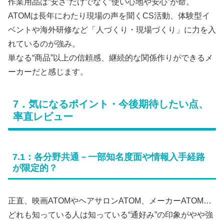
作業用品は“安さ”だけでなく“使い心地や安心”が命。
ATOMは長年にわたり現場の声を聞くCS活動、体験型イ
ベントや海外研修など「人づくり・現場づくり」に力を入
れているのが強み。
単なる“商品”以上の信頼感、継続的な関係作りができるメ
ーカーだと感じます。
7．気になるポイント・今後期待したい点、
率直レビュー
7.1：各分野共通－一部知名度面や情報入手経路
が限定的？
正直、映画ATOMやヘアサロンATOM、メーカーATOM…
どれも知っている人は知っている“通好み”の印象がやや強