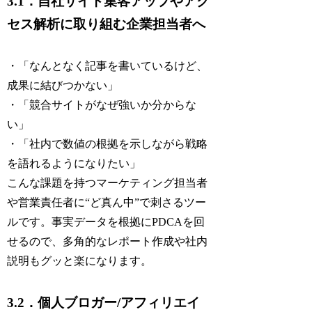
3.1．自社サイト集客アップやアク
セス解析に取り組む企業担当者へ
・「なんとなく記事を書いているけど、
成果に結びつかない」
・「競合サイトがなぜ強いか分からな
い」
・「社内で数値の根拠を示しながら戦略
を語れるようになりたい」
こんな課題を持つマーケティング担当者
や営業責任者に“ど真ん中”で刺さるツー
ルです。事実データを根拠にPDCAを回
せるので、多角的なレポート作成や社内
説明もグッと楽になります。
3.2．個人ブロガー/アフィリエイ