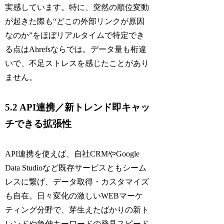
実感しています。特に、突然の順位変動
が起きた際も“どこの外部リンクが原因
なのか”をほぼリアルタイムで特定でき
る点はAhrefsならでは。データ量も桁違
いで、不足ストレスを感じたことがあり
ません。
5.2 API連携／新トレンド即キャッ
チできる拡張性
API連携を使えば、自社CRMやGoogle
Data Studioなど既存サービスともシーム
レスに繋げ、データ取得・カスタマイズ
も自在。日々変化の激しいWEBマーケ
ティング分野で、芽生えたばかりの新ト
レンドや急伸キーワードの発見スピード