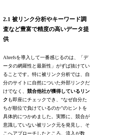
2.1 被リンク分析やキーワード調
査など豊富で精度の高いデータ提
供
Ahrefsを導入して一番感じるのは、「デ
ータの網羅性と最新性」がずば抜けてい
ることです。特に被リンク分析では、自
分のサイトに自然についた外部リンクだ
けでなく、
競合他社が獲得しているリン
ク
も即座にチェックでき、“なぜ自分た
ちが順位で負けているのか”のヒントを
具体的につかめました。実際に、競合が
意識していない被リンク元を発見し、そ
こへアプローチしたところ、流入が数