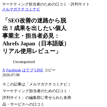
マーケティング担当者のための口コミ・評判サイト
メルマガクチコミナビ
「SEO改善の迷路から脱
出！成果を出したい個人
事業主・担当者必見：
Ahrefs Japan（日本語版）
リアル使用レビュー」
Uncategorized
X
Facebook
はてブ
LINE
コピー
2026.07.08
※この記事は「メルマガクチコミナビ｜
マーケティング担当者のための口コミ・
評判サイト」の編集部に寄せられた各商
品・サービスへの口コミ