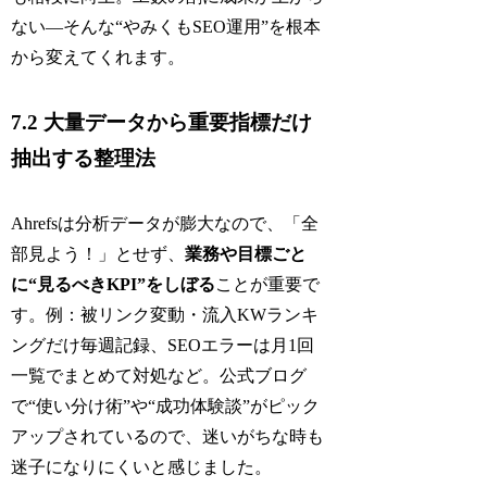
ない―そんな“やみくもSEO運用”を根本
から変えてくれます。
7.2 大量データから重要指標だけ
抽出する整理法
Ahrefsは分析データが膨大なので、「全
部見よう！」とせず、
業務や目標ごと
に“見るべきKPI”をしぼる
ことが重要で
す。例：被リンク変動・流入KWランキ
ングだけ毎週記録、SEOエラーは月1回
一覧でまとめて対処など。公式ブログ
で“使い分け術”や“成功体験談”がピック
アップされているので、迷いがちな時も
迷子になりにくいと感じました。