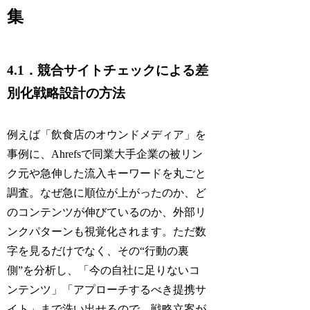
集
4.1．競合サイトチェックによる差
別化戦略設計の方法
例えば「飲食店のオウンドメディア」を
事例に、Ahrefsで同業大手企業の被リン
ク元や急伸した流入キーワードを丸ごと
調査。なぜ急に順位が上がったのか、ど
のコンテンツが伸びているのか、外部リ
ンクパターンも視覚化されます。ただ数
字を見るだけでなく、その“行動の裏
側”を分析し、「今の自社に足りないコ
ンテンツ」「アプローチするべき提携サ
イト」まで洗い出せるので、戦略立案が