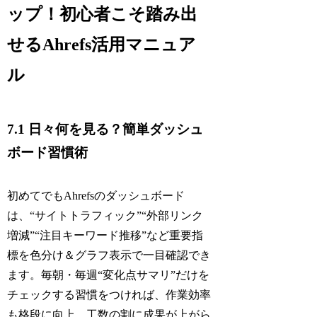
ップ！初心者こそ踏み出
せるAhrefs活用マニュア
ル
7.1 日々何を見る？簡単ダッシュ
ボード習慣術
初めてでもAhrefsのダッシュボード
は、“サイトトラフィック”“外部リンク
増減”“注目キーワード推移”など重要指
標を色分け＆グラフ表示で一目確認でき
ます。毎朝・毎週“変化点サマリ”だけを
チェックする習慣をつければ、作業効率
も格段に向上。工数の割に成果が上がら