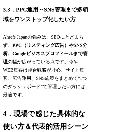
3.3．PPC運用～SNS管理まで多領
域をワンストップ化したい方
Ahrefs Japanの強みは、SEOにとどまら
ず、
PPC（リスティング広告）やSNS分
析、Googleビジネスプロフィールまで管
理
の幅が広がっている点です。今や
WEB集客は複合戦略が肝心。サイト集
客、広告運用、SNS施策をまとめて“1つ
のダッシュボード”で管理したい方には
最適です。
4．現場で感じた具体的な
使い方＆代表的活用シーン