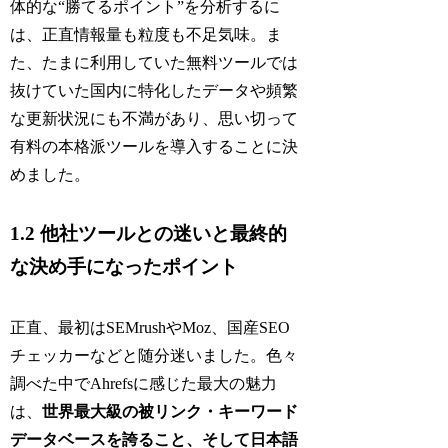
体的な“勝てるポイント”を分析するに
は、正直情報量も粒度も不足気味。ま
た、たまに利用していた無料ツールでは
抜けていた国内に特化したデータや頻繁
な更新状況にも不満があり、思い切って
有料の本格派ツールを導入することに決
めました。
1.2 他社ツールとの迷いと最終的
な決め手になったポイント
正直、最初はSEMrushやMoz、国産SEO
チェッカーなどと随分迷いました。色々
調べた中でAhrefsに感じた最大の魅力
は、
世界最大級の被リンク・キーワード
データベースを誇ること、そして日本語