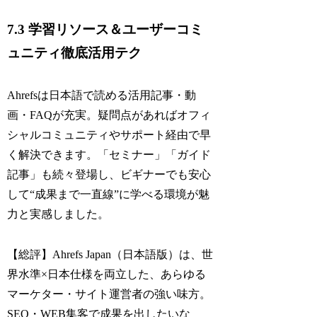
7.3 学習リソース＆ユーザーコミ
ュニティ徹底活用テク
Ahrefsは日本語で読める活用記事・動
画・FAQが充実。疑問点があればオフィ
シャルコミュニティやサポート経由で早
く解決できます。「セミナー」「ガイド
記事」も続々登場し、ビギナーでも安心
して“成果まで一直線”に学べる環境が魅
力と実感しました。
【総評】Ahrefs Japan（日本語版）は、世
界水準×日本仕様を両立した、あらゆる
マーケター・サイト運営者の強い味方。
SEO・WEB集客で成果を出したいな