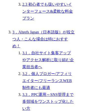
2.3 初心者でも扱いやすいイ
ンターフェース&柔軟な料金
プラン
3．Ahrefs Japan（日本語版）が役立
つ人・こんな場合は特におすす
め！
3.1．自社サイト集客アップ
やアクセス解析に取り組む企
業担当者へ
3.2．個人ブロガー/アフィリ
エイター/フリーランスWEB
制作者にも最適
3.3．PPC運用～SNS管理まで
多領域をワンストップ化した
い方