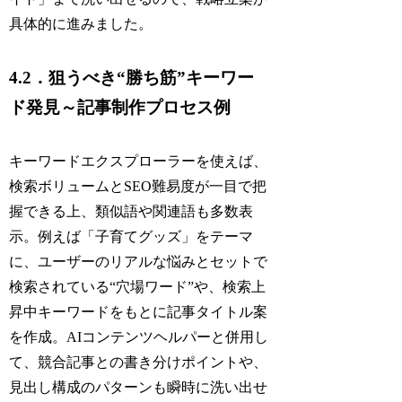
具体的に進みました。
4.2．狙うべき“勝ち筋”キーワー
ド発見～記事制作プロセス例
キーワードエクスプローラーを使えば、
検索ボリュームとSEO難易度が一目で把
握できる上、類似語や関連語も多数表
示。例えば「子育てグッズ」をテーマ
に、ユーザーのリアルな悩みとセットで
検索されている“穴場ワード”や、検索上
昇中キーワードをもとに記事タイトル案
を作成。AIコンテンツヘルパーと併用し
て、競合記事との書き分けポイントや、
見出し構成のパターンも瞬時に洗い出せ