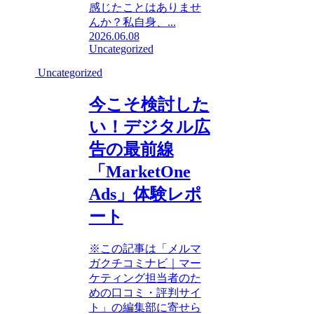
感じたことはありませ
んか？私自身、...
2026.06.08
Uncategorized
Uncategorized
今こそ検討した
い！デジタル広
告の最前線
「MarketOne
Ads」体験レポ
ート
※この記事は「メルマ
ガクチコミナビ｜マー
ケティング担当者のた
めの口コミ・評判サイ
ト」の編集部に寄せら