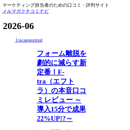
マーケティング担当者のための口コミ・評判サイト
メルマガクチコミナビ
2026-06
Uncategorized
フォーム離脱を
劇的に減らす新
定番！F-
tra（エフト
ラ）の本音口コ
ミレビュー ～
導入15分で成果
22%UP!?～