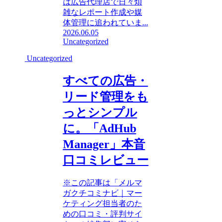
は広告代理店で日々煩
雑なレポート作成や媒
体管理に追われていま...
2026.06.05
Uncategorized
Uncategorized
すべての広告・
リード管理をも
っとシンプル
に。「AdHub
Manager」本音
口コミレビュー
※この記事は「メルマ
ガクチコミナビ｜マー
ケティング担当者のた
めの口コミ・評判サイ