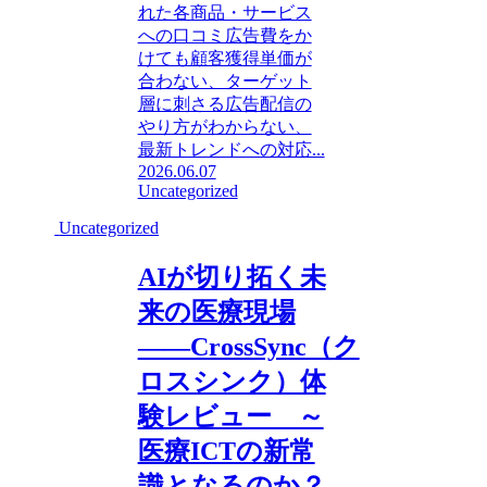
れた各商品・サービス
への口コミ広告費をか
けても顧客獲得単価が
合わない、ターゲット
層に刺さる広告配信の
やり方がわからない、
最新トレンドへの対応...
2026.06.07
Uncategorized
Uncategorized
AIが切り拓く未
来の医療現場
――CrossSync（ク
ロスシンク）体
験レビュー ～
医療ICTの新常
識となるのか？