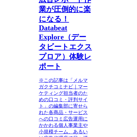
業が圧倒的に楽
になる！
Databeat
Explore（デー
タビートエクス
プロア）体験レ
ポート
※この記事は「メルマ
ガクチコミナビ｜マー
ケティング担当者のた
めの口コミ・評判サイ
ト」の編集部に寄せら
れた各商品・サービス
への口コミ広告運用に
かかわる個人事業主や
小規模チーム、あるい