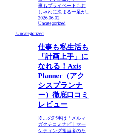
事もプライベートもお
しゃれに決まる一足が...
2026.06.02
Uncategorized
Uncategorized
仕事も私生活も
「計画上手」に
なれる！Axis
Planner（アク
シスプランナ
ー）徹底口コミ
レビュー
※この記事は「メルマ
ガクチコミナビ｜マー
ケティング担当者のた