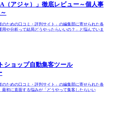
JA（アジャ）」徹底レビュー～個人事
題～
者のための口コミ・評判サイト」の編集部に寄せられた各
運用や分析って結局どうやったらいいの？」と悩んでいま
トショップ自動集客ツール
ー
者のための口コミ・評判サイト」の編集部に寄せられた各
、最初に直面する悩みが「どうやって集客したらいい