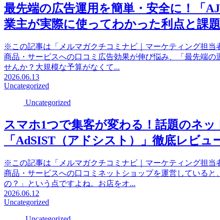
最先端の広告運用を簡単・安全に！「A
業主が実際に使ってわかった利点と課
※この記事は「メルマガクチコミナビ｜マーケティング担当
商品・サービスへの口コミ広告効果が伸び悩み、「最先端の
せんか？大規模な予算がなくて...
2026.06.13
Uncategorized
Uncategorized
スマホ1つで集客が変わる！話題のネッ
「AdSIST（アドシスト）」徹底レビュ
※この記事は「メルマガクチコミナビ｜マーケティング担当
商品・サービスへの口コミネットショップを運営していると
の？」という点ですよね。お店をオ...
2026.06.12
Uncategorized
Uncategorized