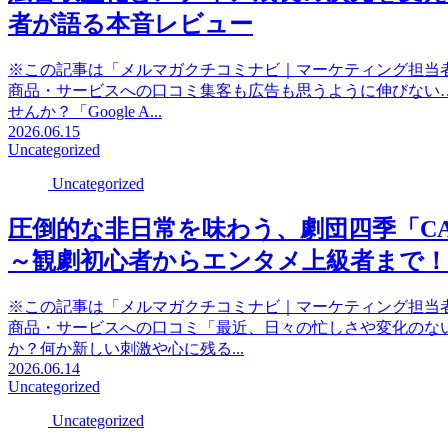
者が語る本音レビュー
※この記事は「メルマガクチコミナビ｜マーケティング担当
商品・サービスへの口コミ集客も広告も思うように伸びない…
せんか？「Google A...
2026.06.15
Uncategorized
Uncategorized
圧倒的な非日常を味わう、劇団四季「C
～観劇初心者からエンタメ上級者まで！
※この記事は「メルマガクチコミナビ｜マーケティング担当
商品・サービスへの口コミ「最近、日々の忙しさや変化のな
か？何か新しい刺激や心に残る...
2026.06.14
Uncategorized
Uncategorized