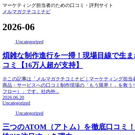
マーケティング担当者のための口コミ・評判サイト
メルマガクチコミナビ
2026-06
Uncategorized
煩雑な制作進行を一掃！現場目線で生まれ
コミ【16万人超が支持】
※この記事は「メルマガクチコミナビ｜マーケティング担当
商品・サービスへの口コミ制作現場の「もう限界！」を救うリ
フロー）」です。社内外...
2026.06.20
Uncategorized
Uncategorized
三つのATOM（アトム）を徹底口コミ