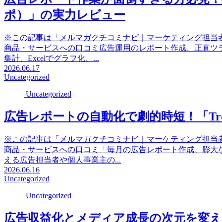
ポ）」の実力レビュー
※この記事は「メルマガクチコミナビ｜マーケティング担当
商品・サービスへの口コミ広告運用のレポート作成、正直ツ
集計、Excelでグラフ化、...
2026.06.17
Uncategorized
Uncategorized
広告レポートの自動化で劇的時短！「Trocc
※この記事は「メルマガクチコミナビ｜マーケティング担当
商品・サービスへの口コミ「毎月の広告レポート作成、膨大
える広告担当者や個人事業主の...
2026.06.16
Uncategorized
Uncategorized
広告収益化とメディア成長の次元を変える「A