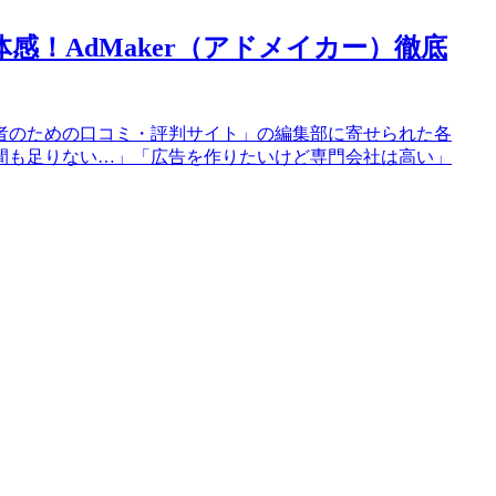
感！AdMaker（アドメイカー）徹底
者のための口コミ・評判サイト」の編集部に寄せられた各
間も足りない…」「広告を作りたいけど専門会社は高い」