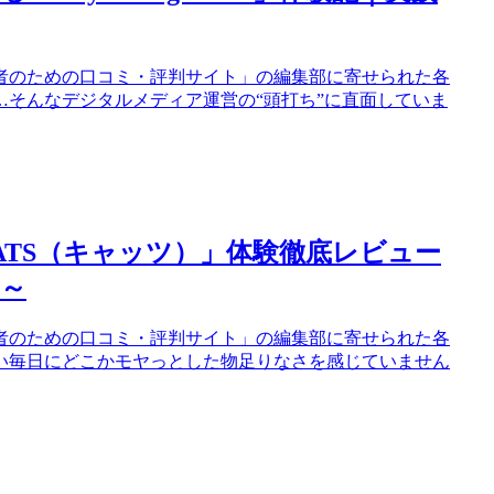
者のための口コミ・評判サイト」の編集部に寄せられた各
そんなデジタルメディア運営の“頭打ち”に直面していま
ATS（キャッツ）」体験徹底レビュー
～
者のための口コミ・評判サイト」の編集部に寄せられた各
い毎日にどこかモヤっとした物足りなさを感じていません