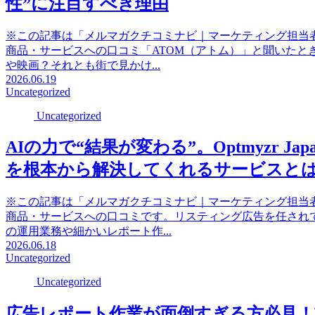
性”に注目すべき理由
※この記事は「メルマガクチコミナビ｜マーケティング担当
商品・サービスへの口コミ「ATOM（アトム）」と聞いたと
や映画？それとも街で見かけ...
2026.06.19
Uncategorized
Uncategorized
AIの力で“結果が変わる”。Optmyzr 
を根本から解決してくれるサービスと
※この記事は「メルマガクチコミナビ｜マーケティング担当
商品・サービスへの口コミです。リスティング広告を任され
の運用業務や細かいレポート作...
2026.06.18
Uncategorized
Uncategorized
広告レポート作業が面倒すぎる方必見！業