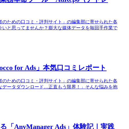
者のための口コミ・評判サイト」の編集部に寄せられた各
ラいと思ってませんか？膨大な媒体データを毎回手作業で
o for Ads」本気口コミレポート
者のための口コミ・評判サイト」の編集部に寄せられた各
なデータダウンロード…正直もう限界！」そんな悩みを抱
nyManager Ads」体験記｜実践