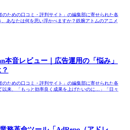
者のための口コミ・評判サイト」の編集部に寄せられた各
き、あなたは何を思い浮かべますか？鉄腕アトムのアニメ
Japan本音レビュー｜広告運用の「悩み」
は？
者のための口コミ・評判サイト」の編集部に寄せられた各
て以来、「もっと効率良く成果を上げたいのに…」「日々
務革命ツール「AdRepo（アドレ