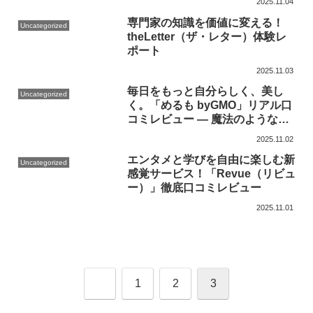
2025.11.04
専門家の知識を価値に変える！
Uncategorized
theLetter（ザ・レター）体験レ
ポート
2025.11.03
毎日をもっと自分らしく、美し
Uncategorized
く。「めるも byGMO」リアル口
コミレビュー ― 魔法のような日
常情報サイトの真価とは？
2025.11.02
エンタメと学びを自由に楽しむ新
Uncategorized
感覚サービス！「Revue（リビュ
ー）」徹底口コミレビュー
2025.11.01
前
1
2
3