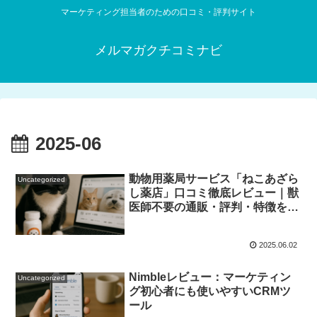
マーケティング担当者のための口コミ・評判サイト
メルマガクチコミナビ
2025-06
動物用薬局サービス「ねこあざら
Uncategorized
し薬店」口コミ徹底レビュー｜獣
医師不要の通販・評判・特徴を体
験者が本音解説！
2025.06.02
Nimbleレビュー：マーケティン
Uncategorized
グ初心者にも使いやすいCRMツ
ール