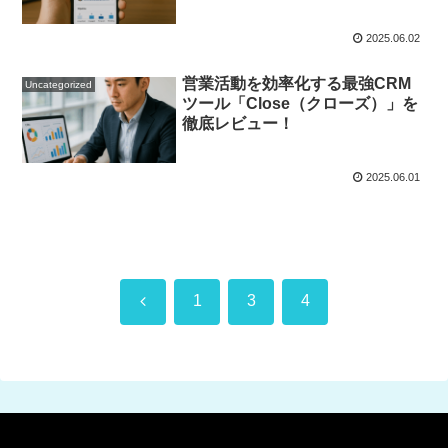
2025.06.02
営業活動を効率化する最強CRM
Uncategorized
ツール「Close（クローズ）」を
徹底レビュー！
2025.06.01
前
1
3
4
へ