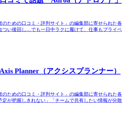
コミで話題「Adroa（アドロア）」
者のための口コミ・評判サイト」の編集部に寄せられた各
はつい後回し…でも一日中ラクに履けて、仕事もプライベ
s Planner（アクシスプランナー）
者のための口コミ・評判サイト」の編集部に寄せられた各
予定が把握しきれない」「チームで共有したい情報が分散