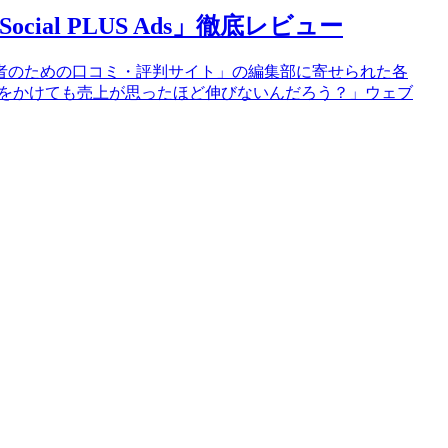
al PLUS Ads」徹底レビュー
者のための口コミ・評判サイト」の編集部に寄せられた各
費をかけても売上が思ったほど伸びないんだろう？」ウェブ