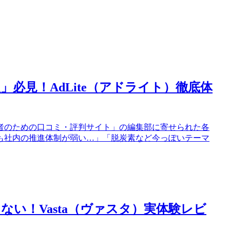
必見！AdLite（アドライト）徹底体
者のための口コミ・評判サイト」の編集部に寄せられた各
も社内の推進体制が弱い…」「脱炭素など今っぽいテーマ
い！Vasta（ヴァスタ）実体験レビ