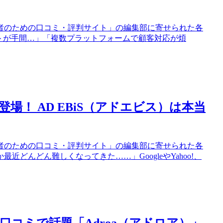
者のための口コミ・評判サイト」の編集部に寄せられた各
トが手間…」「複数プラットフォームで顧客対応が煩
！ AD EBiS（アドエビス）は本当
者のための口コミ・評判サイト」の編集部に寄せられた各
どんどん難しくなってきた……」GoogleやYahoo!、