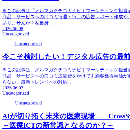
※この記事は「メルマガクチコミナビ｜マーケティング担当
商品・サービスへの口コミ毎週・毎月の広告レポート作成や、複
ありませんか？私自身、...
2026.06.08
Uncategorized
Uncategorized
今こそ検討したい！デジタル広告の最前線「M
※この記事は「メルマガクチコミナビ｜マーケティング担当
商品・サービスへの口コミ広告費をかけても顧客獲得単価が
らない、最新トレンドへの対応...
2026.06.07
Uncategorized
Uncategorized
AIが切り拓く未来の医療現場――Cros
～医療ICTの新常識となるのか？～