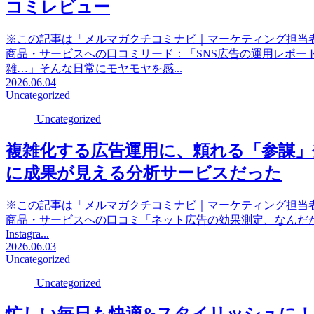
コミレビュー
※この記事は「メルマガクチコミナビ｜マーケティング担当
商品・サービスへの口コミリード：「SNS広告の運用レポー
雑…」そんな日常にモヤモヤを感...
2026.06.04
Uncategorized
Uncategorized
複雑化する広告運用に、頼れる「参謀」登場
に成果が見える分析サービスだった
※この記事は「メルマガクチコミナビ｜マーケティング担当
商品・サービスへの口コミ「ネット広告の効果測定、なんだか最近
Instagra...
2026.06.03
Uncategorized
Uncategorized