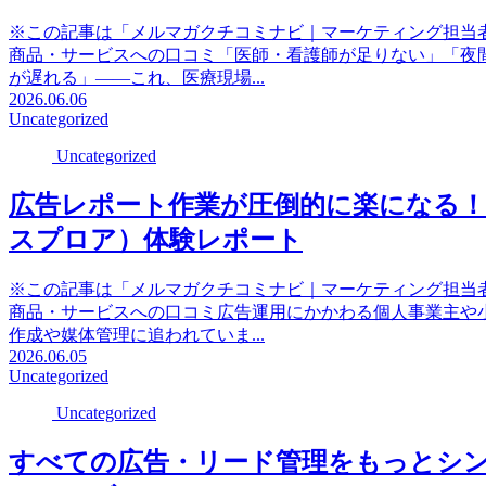
※この記事は「メルマガクチコミナビ｜マーケティング担当
商品・サービスへの口コミ「医師・看護師が足りない」「夜
が遅れる」――これ、医療現場...
2026.06.06
Uncategorized
Uncategorized
広告レポート作業が圧倒的に楽になる！Data
スプロア）体験レポート
※この記事は「メルマガクチコミナビ｜マーケティング担当
商品・サービスへの口コミ広告運用にかかわる個人事業主や
作成や媒体管理に追われていま...
2026.06.05
Uncategorized
Uncategorized
すべての広告・リード管理をもっとシンプルに