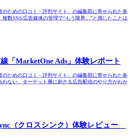
者のための口コミ・評判サイト」の編集部に寄せられた各
数SNS/広告媒体の管理で“もう限界…”と感じたことは
arketOne Ads」体験レポート
者のための口コミ・評判サイト」の編集部に寄せられた各
合わない、ターゲット層に刺さる広告配信のやり方がわか
sSync（クロスシンク）体験レビュー