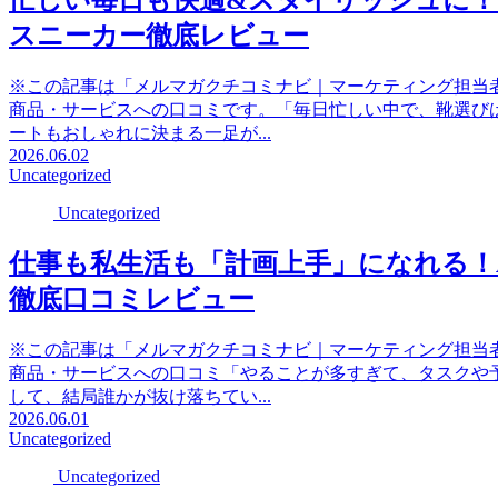
忙しい毎日も快適&スタイリッシュに！口
スニーカー徹底レビュー
※この記事は「メルマガクチコミナビ｜マーケティング担当
商品・サービスへの口コミです。「毎日忙しい中で、靴選び
ートもおしゃれに決まる一足が...
2026.06.02
Uncategorized
Uncategorized
仕事も私生活も「計画上手」になれる！Axi
徹底口コミレビュー
※この記事は「メルマガクチコミナビ｜マーケティング担当
商品・サービスへの口コミ「やることが多すぎて、タスクや
して、結局誰かが抜け落ちてい...
2026.06.01
Uncategorized
Uncategorized