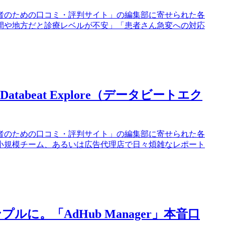
者のための口コミ・評判サイト」の編集部に寄せられた各
間や地方だと診療レベルが不安」「患者さん急変への対応
beat Explore（データビートエク
者のための口コミ・評判サイト」の編集部に寄せられた各
小規模チーム、あるいは広告代理店で日々煩雑なレポート
。「AdHub Manager」本音口