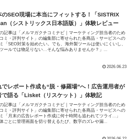
本のSEO現場に本当にフィットする！「SISTRIX
apan（シストリックス日本語版）」体験レビュー
の記事は「メルマガクチコミナビ｜マーケティング担当者のため
コミ・評判サイト」の編集部に寄せられた各商品・サービスへの
ミ「SEO対策を始めたい。でも、海外製ツールは使いにくいし、
ツールでは物足りない…そんな悩みありませんか？」...
2026.06.23
れでレポート作成も“脱・修羅場”へ！広告運用者が
音で語る「Lisket（リスケット）」体験記
の記事は「メルマガクチコミナビ｜マーケティング担当者のため
コミ・評判サイト」の編集部に寄せられた各商品・サービスへの
ミ「月末の広告レポート作成に何十時間も追われてツライ...」
体ごとに管理画面を切り替えるたび、数字のズレや漏...
2026.06.22