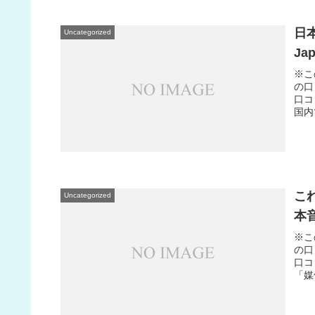
日
Uncategorized
J
※こ
の口
口コ
国内
こ
Uncategorized
本
※こ
の口
口コ
「媒