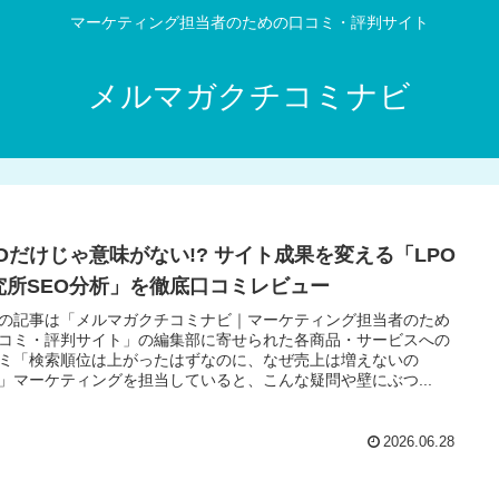
マーケティング担当者のための口コミ・評判サイト
メルマガクチコミナビ
EOだけじゃ意味がない!? サイト成果を変える「LPO
究所SEO分析」を徹底口コミレビュー
の記事は「メルマガクチコミナビ｜マーケティング担当者のため
コミ・評判サイト」の編集部に寄せられた各商品・サービスへの
ミ「検索順位は上がったはずなのに、なぜ売上は増えないの
」マーケティングを担当していると、こんな疑問や壁にぶつ...
2026.06.28