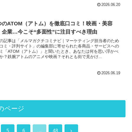
2026.06.20
つのATOM（アトム）を徹底口コミ！映画・美容
・企業…今こそ“多面性”に注目すべき理由
の記事は「メルマガクチコミナビ｜マーケティング担当者のため
コミ・評判サイト」の編集部に寄せられた各商品・サービスへの
ミ「ATOM（アトム）」と聞いたとき、あなたは何を思い浮かべ
か？鉄腕アトムのアニメや映画？それとも街で見かけ...
2026.06.19
のページ
次
5
6
…
48