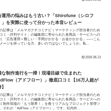
告運用の悩みはもう古い？「Shirofune（シロフ
）」を実際に使って分かった本音レビュー
の記事は「メルマガクチコミナビ｜マーケティング担当者のため
コミ・評判サイト」の編集部に寄せられた各商品・サービスへの
ミ「広告運用＝難しい・手間がかかる・お金がかかる」——こん
メージを持っている方、多いのではないでしょうか。私...
2026.06.21
雑な制作進行を一掃！現場目線で生まれた
AdFlow（アドフロー）」徹底口コミ【16万人超が
持】
の記事は「メルマガクチコミナビ｜マーケティング担当者のため
コミ・評判サイト」の編集部に寄せられた各商品・サービスへの
ミ制作現場の「もう限界！」を救うリアルなプロジェクト管理ツ
、それが「AdFlow（アドフロー）」です。社内外...