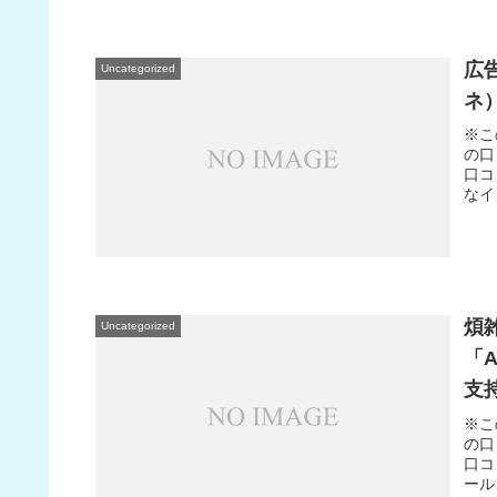
広
Uncategorized
ネ
※こ
の口
口コ
なイ
煩
Uncategorized
「
支
※こ
の口
口コ
ール