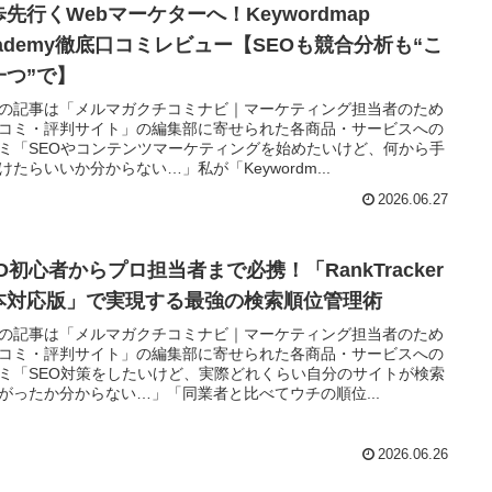
先行くWebマーケターへ！Keywordmap
cademy徹底口コミレビュー【SEOも競合分析も“こ
一つ”で】
の記事は「メルマガクチコミナビ｜マーケティング担当者のため
コミ・評判サイト」の編集部に寄せられた各商品・サービスへの
ミ「SEOやコンテンツマーケティングを始めたいけど、何から手
けたらいいか分からない…」私が「Keywordm...
2026.06.27
O初心者からプロ担当者まで必携！「RankTracker
本対応版」で実現する最強の検索順位管理術
の記事は「メルマガクチコミナビ｜マーケティング担当者のため
コミ・評判サイト」の編集部に寄せられた各商品・サービスへの
ミ「SEO対策をしたいけど、実際どれくらい自分のサイトが検索
がったか分からない…」「同業者と比べてウチの順位...
2026.06.26