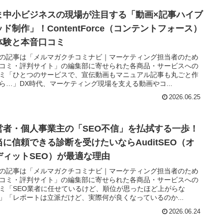
ま中小ビジネスの現場が注目する「動画×記事ハイブ
ド制作」！ContentForce（コンテントフォース）
体験と本音口コミ
の記事は「メルマガクチコミナビ｜マーケティング担当者のため
コミ・評判サイト」の編集部に寄せられた各商品・サービスへの
ミ「ひとつのサービスで、宣伝動画もマニュアル記事も丸ごと作
ら…」DX時代、マーケティング現場を支える動画やコ...
2026.06.25
営者・個人事業主の「SEO不信」を払拭する一歩！
当に信頼できる診断を受けたいならAuditSEO（オ
ディットSEO）が最適な理由
の記事は「メルマガクチコミナビ｜マーケティング担当者のため
コミ・評判サイト」の編集部に寄せられた各商品・サービスへの
ミ「SEO業者に任せているけど、順位が思ったほど上がらな
」「レポートは立派だけど、実際何が良くなっているのか...
2026.06.24