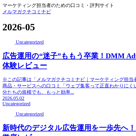
マーケティング担当者のための口コミ・評判サイト
メルマガクチコミナビ
2026-05
Uncategorized
広告運用の“迷子”ももう卒業！DMM A
体験レビュー
※この記事は「メルマガクチコミナビ｜マーケティング担当
商品・サービスへの口コミ「ウェブ集客って正直わかりにく
分たちの規模でも、もっと効率...
2026.05.02
Uncategorized
Uncategorized
新時代のデジタル広告運用を一歩先へ！「