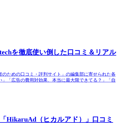
dtechを徹底使い倒した口コミ＆リアル
者のための口コミ・評判サイト」の編集部に寄せられた各
い」「広告の費用対効果、本当に最大限できてる？」「自
HikaruAd（ヒカルアド）」口コミ