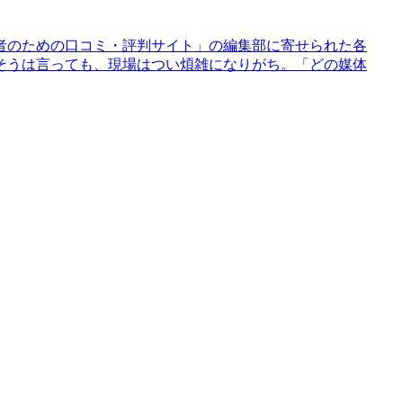
者のための口コミ・評判サイト」の編集部に寄せられた各
そうは言っても、現場はつい煩雑になりがち。「どの媒体