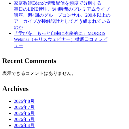
家庭教師Edenの情報配信を頻度で分解する｜
毎日のLINE管理、週4時間のプレミアムライブ
講座、週4回のグループコンサル、200本以上の
アーカイブが接触設計としてどう組まれている
のか
「学びを、もっと自由に本格的に」MORRIS
Webinar（モリスウェビナー）徹底口コミレビ
ュー
Recent Comments
表示できるコメントはありません。
Archives
2026年8月
2026年7月
2026年6月
2026年5月
2026年4月